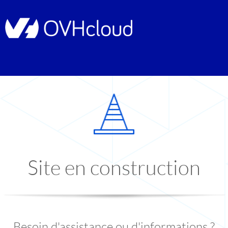
Site en construction
Besoin d'assistance ou d'informations ?